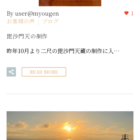
By user@myougen
1
お客様の声
ブログ
毘沙門天の制作
昨年10月より二尺の毘沙門天蔵の制作に入…
READ MORE