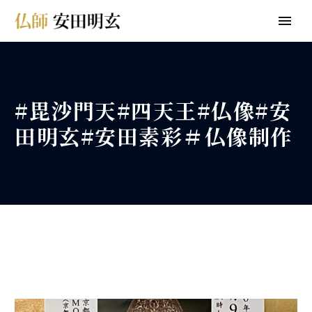
#毘沙門天#四天王#仏像#安
田明玄#安田素彩＃仏像制作