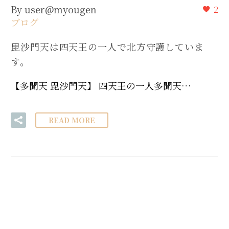
By user@myougen
2
ブログ
毘沙門天は四天王の一人で北方守護していま
す。
【多聞天 毘沙門天】 四天王の一人多聞天…
READ MORE