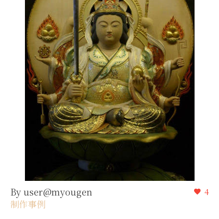
By user@myougen
4
制作事例