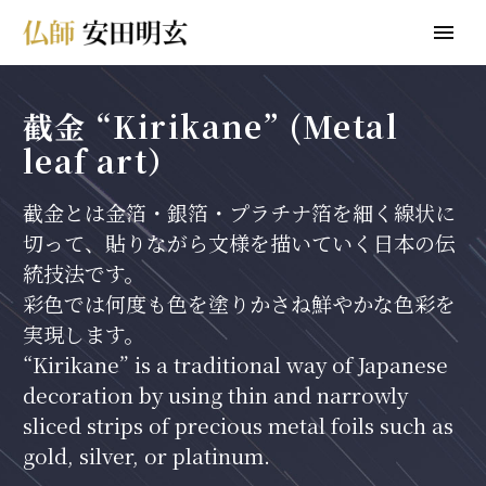
截金 “Kirikane” (Metal
leaf art）
截金とは金箔・銀箔・プラチナ箔を細く線状に
切って、貼りながら文様を描いていく日本の伝
統技法です。
彩色では何度も色を塗りかさね鮮やかな色彩を
実現します。
“Kirikane” is a traditional way of Japanese
decoration by using thin and narrowly
sliced strips of precious metal foils such as
gold, silver, or platinum.