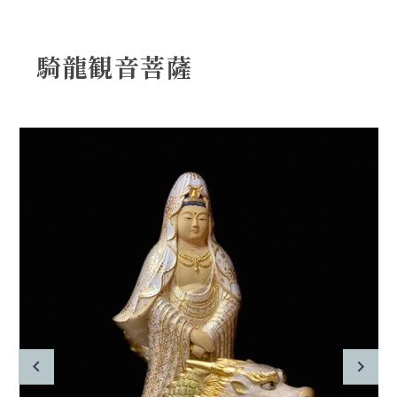
騎龍観音菩薩