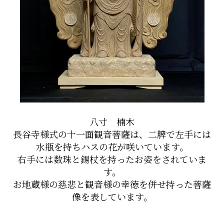
八寸 楠木
長谷寺様式の十一面観音菩薩は、二脾で左手には
水瓶を持ちハスの花が咲いています。
右手には数珠と錫杖を持ったお姿をされていま
す。
お地蔵様の慈悲と観音様の幸徳を併せ持った菩薩
像を表しています。