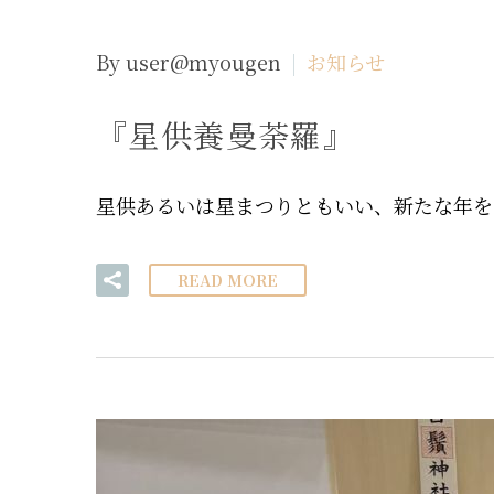
By user@myougen
お知らせ
『星供養曼荼羅』
星供あるいは星まつりともいい、新たな年を
READ MORE