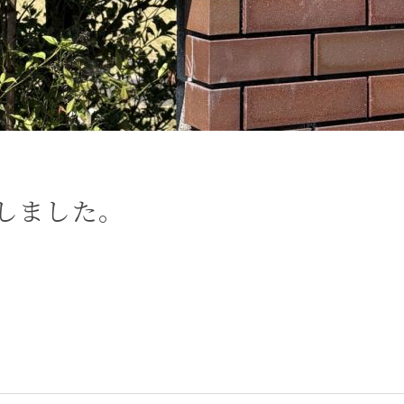
ンしました。
…