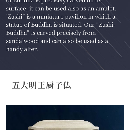
surface, it can be used also as an amulet.
‘Zushi” is a miniature pavilion in which a
statue of Buddha is situated. Our “Zushi-
Buddha” is carved precisely from
sandalwood and can also be used as a
handy alter.
五大明王厨子仏