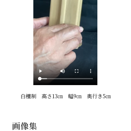
白檀制 高さ13㎝ 幅9㎝ 奥行き5㎝
画像集