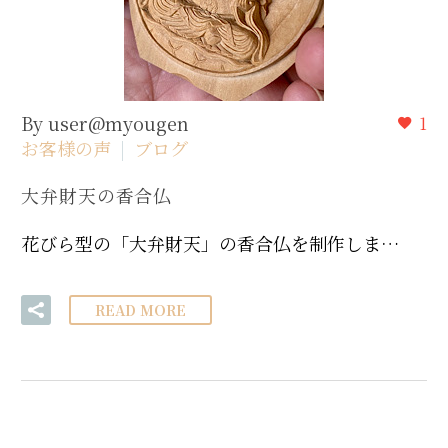
By user@myougen
1
お客様の声
ブログ
大弁財天の香合仏
花びら型の「大弁財天」の香合仏を制作しま…
READ MORE