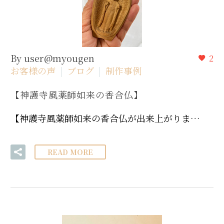
By user@myougen
2
お客様の声
ブログ
制作事例
【神護寺風薬師如来の香合仏】
【神護寺風薬師如来の香合仏が出来上がりま…
READ MORE