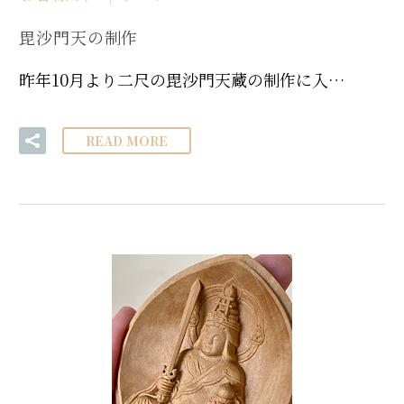
毘沙門天の制作
昨年10月より二尺の毘沙門天蔵の制作に入…
READ MORE