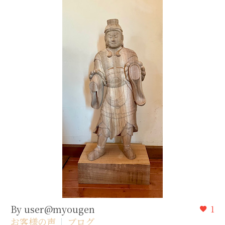
By user@myougen
1
お客様の声
ブログ