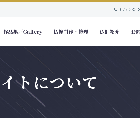
077-535-
作品集／Gallery
仏像制作・修理
仏師紹介
お
サイトについて