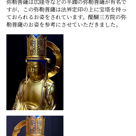
弥勒菩薩は広隆寺などの半跏の弥勒菩薩が有名で
すが、この弥勒菩薩は法界定印の上に宝塔を持っ
ておられるお姿をされています。醍醐三方院の弥
勒菩薩のお姿を参考にさせていただきました。