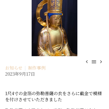



お知らせ
制作事例
2023年9月17日
1尺4寸の金箔の弥勒菩薩の衣をさらに截金で模様
を付けさせていただきました