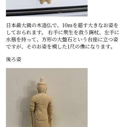
日本最大級の木造仏で、10mを超す大きなお姿を
しておられます。 右手に衆生を救う錫杖、左手に
水瓶を持って、方形の大盤石という台座に立つ姿
ですが、そのお姿を模した1尺の像になります。
後ろ姿