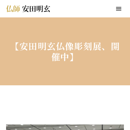
【安田明玄仏像彫刻展、開
催中】