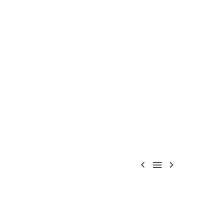


