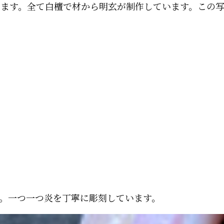
なります。全て白檀で材から明玄が制作しています。この
。一つ一つ炎を丁寧に彫刻しています。