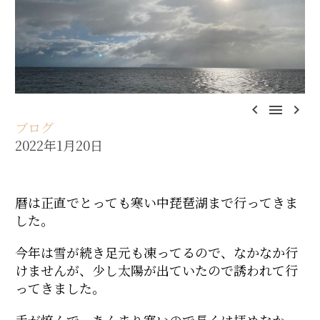



ブログ
2022年1月20日
暦は正直でとっても寒い中琵琶湖まで行ってきま
した。
今年は雪が続き足元も凍ってるので、なかなか行
けませんが、少し太陽が出ていたので誘われて行
ってきました。
手が悴んで、あんまり寒いので長くは拝めなかっ